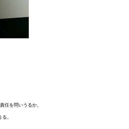
は責任を問いうるか。
うる。