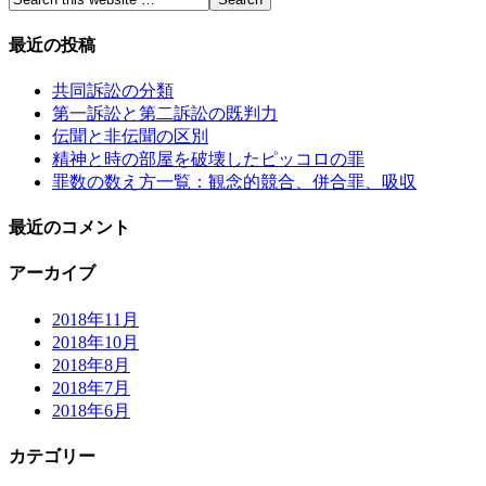
最近の投稿
共同訴訟の分類
第一訴訟と第二訴訟の既判力
伝聞と非伝聞の区別
精神と時の部屋を破壊したピッコロの罪
罪数の数え方一覧：観念的競合、併合罪、吸収
最近のコメント
アーカイブ
2018年11月
2018年10月
2018年8月
2018年7月
2018年6月
カテゴリー