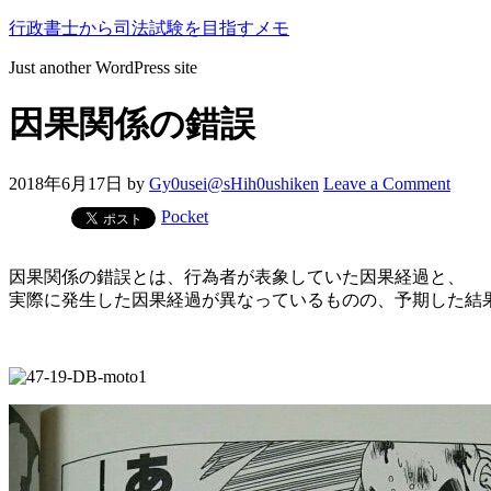
行政書士から司法試験を目指すメモ
Just another WordPress site
因果関係の錯誤
2018年6月17日
by
Gy0usei@sHih0ushiken
Leave a Comment
Pocket
因果関係の錯誤とは、行為者が表象していた因果経過と、
実際に発生した因果経過が異なっているものの、予期した結