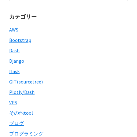
website
カテゴリー
AWS
Bootstrap
Dash
Django
flask
GIT(sourcetree)
Plotly/Dash
VPS
その他tool
ブログ
プログラミング