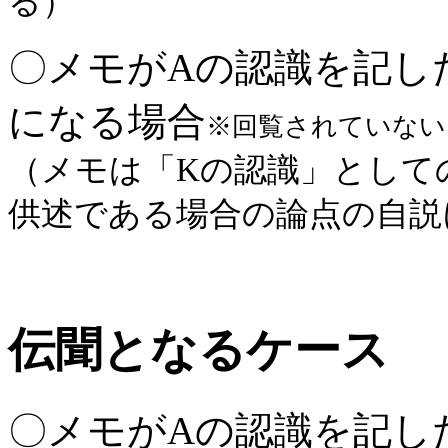
る）
〇メモがAの認識を記し
になる場合
※回覧されていない
（メモは「Kの認識」として
供述である場合の論点の自説
伝聞となるケース
〇メモがAの認識を記し