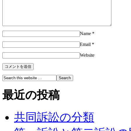
Name
*
Email
*
Website
最近の投稿
共同訴訟の分類