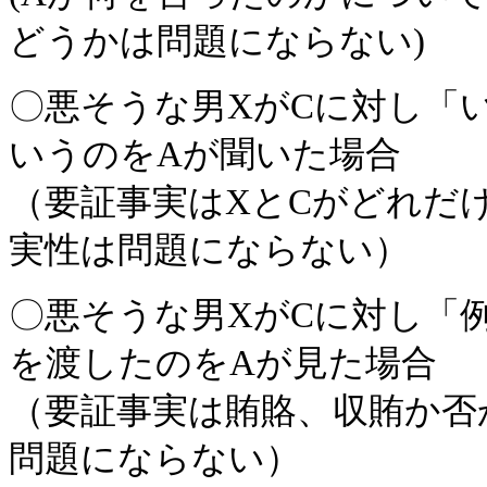
どうかは問題にならない)
〇悪そうな男XがCに対し「
いうのをAが聞いた場合
（要証事実はXとCがどれだ
実性は問題にならない）
〇悪そうな男XがCに対し「
を渡したのをAが見た場合
（要証事実は賄賂、収賄か否
問題にならない）