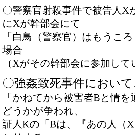
〇警察官射殺事件で被告人X
にXが幹部会にて
「白鳥（警察官）はもうころ
場合
（Xがその幹部会に参加して
〇強姦致死事件において
「かねてから被害者Bと情を
どうかが争われ、
証人Kの「Bは、『あの人（