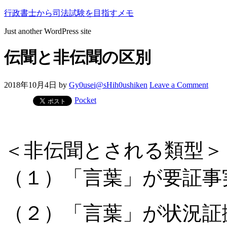
行政書士から司法試験を目指すメモ
Just another WordPress site
伝聞と非伝聞の区別
2018年10月4日
by
Gy0usei@sHih0ushiken
Leave a Comment
Pocket
＜非伝聞とされる類型＞
（１）「言葉」が要証事
（２）「言葉」が状況証