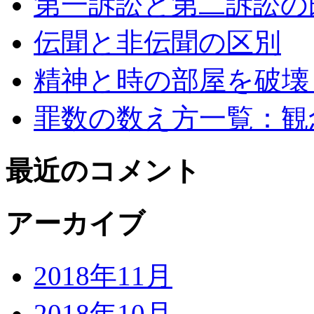
第一訴訟と第二訴訟の
伝聞と非伝聞の区別
精神と時の部屋を破壊
罪数の数え方一覧：観
最近のコメント
アーカイブ
2018年11月
2018年10月