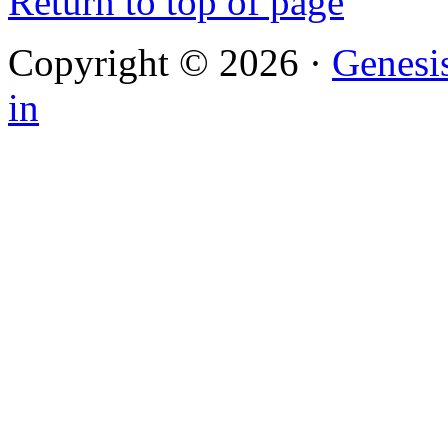
Return to top of page
Copyright © 2026 ·
Genesi
in