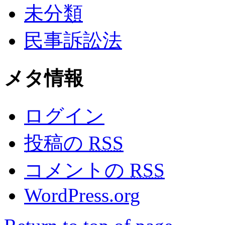
未分類
民事訴訟法
メタ情報
ログイン
投稿の
RSS
コメントの
RSS
WordPress.org