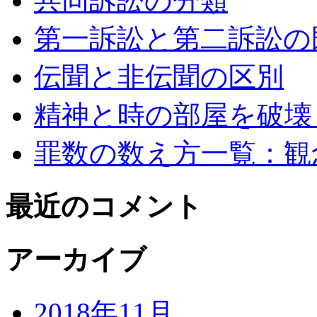
共同訴訟の分類
第一訴訟と第二訴訟の
伝聞と非伝聞の区別
精神と時の部屋を破壊
罪数の数え方一覧：観
最近のコメント
アーカイブ
2018年11月