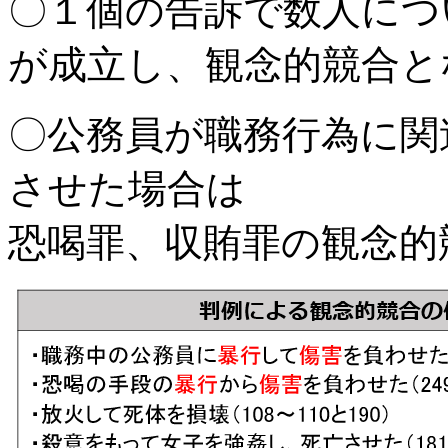
〇１個の告訴で数人につ
が成立し、観念的競合と
〇公務員が職務行為に関
させた場合は
恐喝罪、収賄罪の観念的