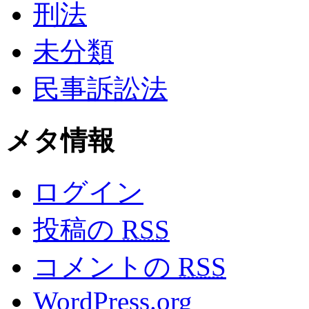
刑法
未分類
民事訴訟法
メタ情報
ログイン
投稿の
RSS
コメントの
RSS
WordPress.org