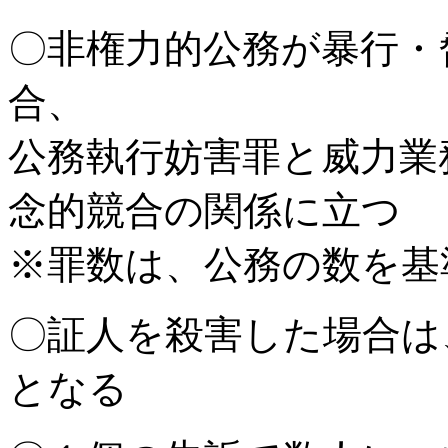
〇非権力的公務が暴行・
合、
公務執行妨害罪と威力業
念的競合の関係に立つ
※罪数は、公務の数を基
〇証人を殺害した場合は
となる