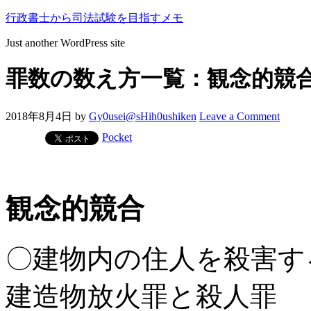
行政書士から司法試験を目指すメモ
Just another WordPress site
罪数の数え方一覧：観念的競
2018年8月4日
by
Gy0usei@sHih0ushiken
Leave a Comment
Pocket
観念的競合
〇建物内の住人を殺害す
建造物放火罪と殺人罪